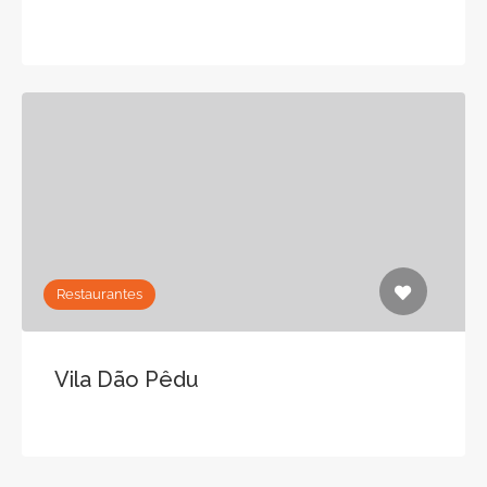
Restaurantes
Vila Dão Pêdu