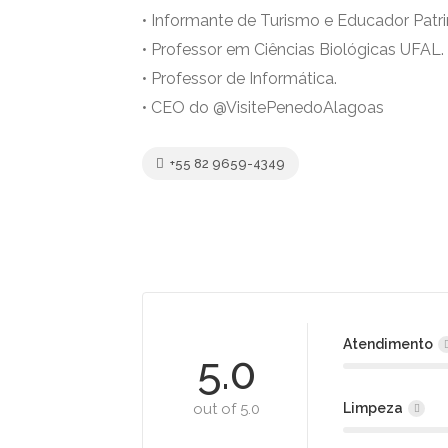
• Informante de Turismo e Educador Patri
• Professor em Ciências Biológicas UFAL.
• Professor de Informática.
• CEO do @VisitePenedoAlagoas
+55 82 9659-4349
Atendimento
5.0
out of 5.0
Limpeza