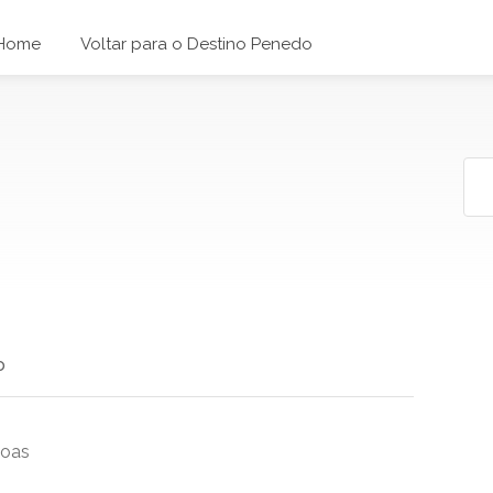
Home
Voltar para o Destino Penedo
o
goas