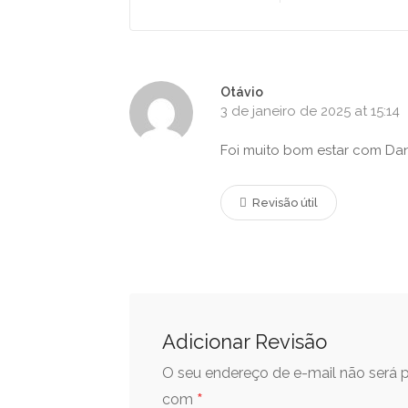
Otávio
3 de janeiro de 2025 at 15:14
Foi muito bom estar com Dan
Revisão útil
Adicionar Revisão
O seu endereço de e-mail não será p
*
com