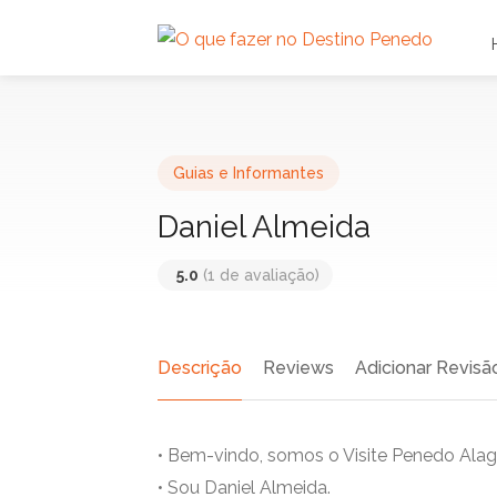
Guias e Informantes
Daniel Almeida
5.0
(1 de avaliação)
Descrição
Reviews
Adicionar Revisã
• Bem-vindo, somos o Visite Penedo Ala
• Sou Daniel Almeida.