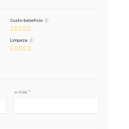
Custo-benefício
Limpeza
*
e-mail