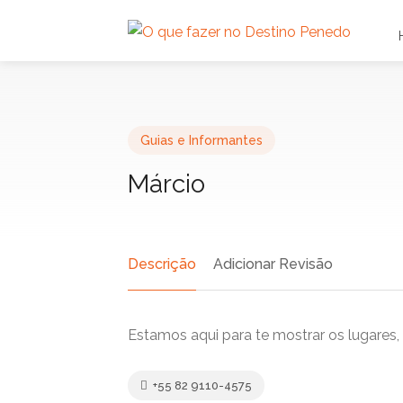
Guias e Informantes
Márcio
Descrição
Adicionar Revisão
Estamos aqui para te mostrar os lugares
+55 82 9110-4575