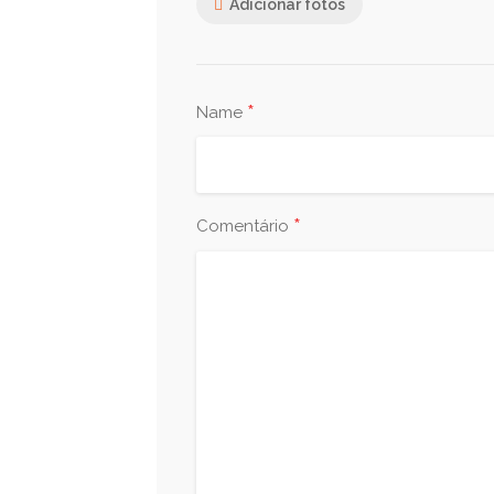
Adicionar fotos
*
Name
*
Comentário