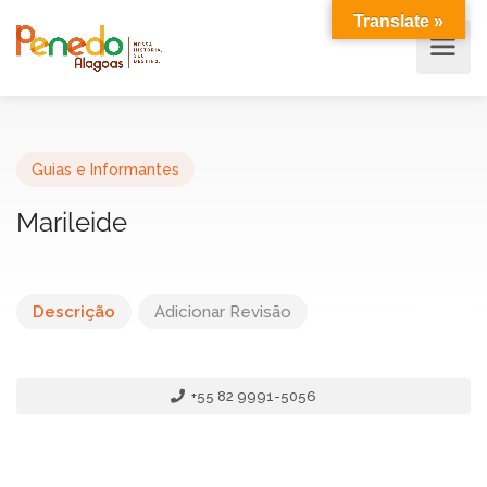
Translate »
Guias e Informantes
Marileide
Descrição
Adicionar Revisão
+55 82 9991-5056