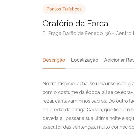
Pontos Turísticos
Oratório da Forca
Praça Barão de Penedo, 36 - Centro 
Descrição
Localização
Adicionar Re
No frontispício, acha-se uma inscrição 
com o costume da época, ali se celebrav
rezar, cantavam hinos sacros. Do outro la
do prédio da antiga Cadeia, que fica em f
deveria ali passar a sua última noite e a
executor das sentenças, muito conhecido