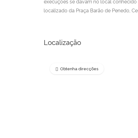
execuções se davam no local conhecido po
localizado da Praça Barão de Penedo, Cen
Localização
Obtenha direcções