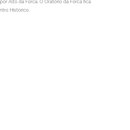
r Alto da Forca. O Oratório da Forca fica
tro Histórico.