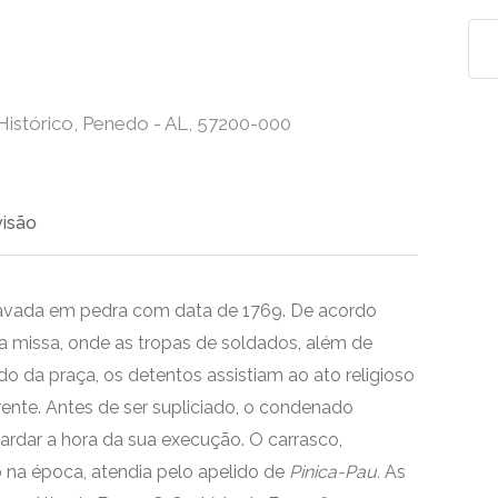
Histórico, Penedo - AL, 57200-000
visão
gravada em pedra com data de 1769. De acordo
a missa, onde as tropas de soldados, além de
do da praça, os detentos assistiam ao ato religioso
rente. Antes de ser supliciado, o condenado
guardar a hora da sua execução. O carrasco,
 na época, atendia pelo apelido de
Pinica-Pau.
As