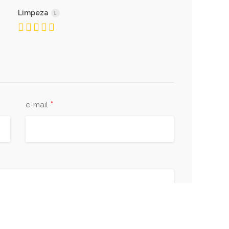
Limpeza
*
e-mail