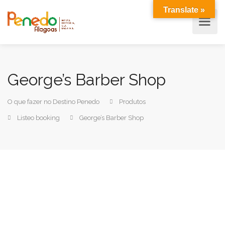
Translate »
George’s Barber Shop
O que fazer no Destino Penedo
Produtos
Listeo booking
George’s Barber Shop