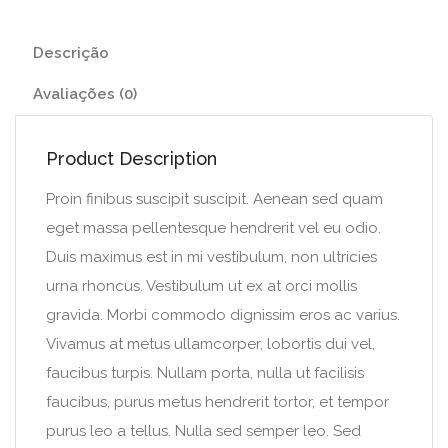
Descrição
Avaliações (0)
Product Description
Proin finibus suscipit suscipit. Aenean sed quam
eget massa pellentesque hendrerit vel eu odio.
Duis maximus est in mi vestibulum, non ultricies
urna rhoncus. Vestibulum ut ex at orci mollis
gravida. Morbi commodo dignissim eros ac varius.
Vivamus at metus ullamcorper, lobortis dui vel,
faucibus turpis. Nullam porta, nulla ut facilisis
faucibus, purus metus hendrerit tortor, et tempor
purus leo a tellus. Nulla sed semper leo. Sed