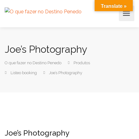
Translate »
Joe’s Photography
O que fazer no Destino Penedo
Produtos
Listeo booking
Joe’s Photography
Joe’s Photography