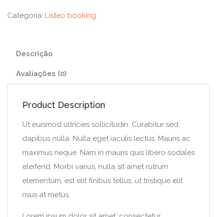
Categoria:
Listeo booking
Descrição
Avaliações (0)
Product Description
Ut euismod ultricies sollicitudin. Curabitur sed
dapibus nulla. Nulla eget iaculis lectus. Mauris ac
maximus neque. Nam in mauris quis libero sodales
eleifend. Morbi varius, nulla sit amet rutrum
elementum, est elit finibus tellus, ut tristique elit
risus at metus.
Lorem ipsum dolor sit amet, consectetur