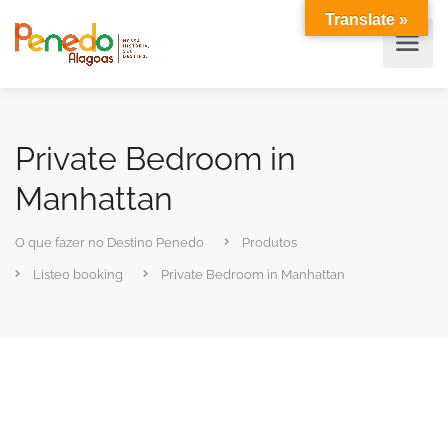
Translate »
Private Bedroom in
Manhattan
O que fazer no Destino Penedo
Produtos
Listeo booking
Private Bedroom in Manhattan